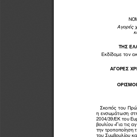
ΝΟΜ
Αγορές 
κ
ΤΗΣ ΕΛ
 Εκδίδομε τον α
ΑΓΟΡΕΣ Χ
ΟΡΙΣΜΟ
Σκοπός του Πρώ
η ενσωμάτωση στη
2004/39/ΕΚ του Ευ
βουλίου «Για τις α
την τροποποίηση τ
του Συμβουλίου κα