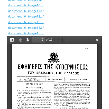
document__6__image10.tif
document__6__image11.tif
document__6__image12.tif
document__6__image13.tif
document__6__image14.tif
document__6__image15.tif