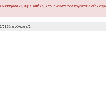
 Ηλεκτρονική Βιβλιοθήκη.
Αποθηκεύστε τον παρακάτω σύνδεσμο