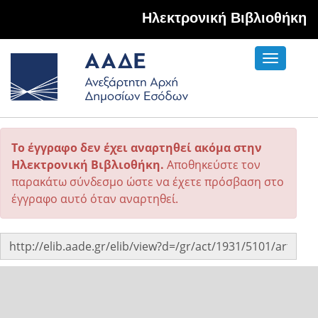
Hλεκτρονική Βιβλιοθήκη
Toggle
navigati
Το έγγραφο δεν έχει αναρτηθεί ακόμα στην
Ηλεκτρονική Βιβλιοθήκη.
Αποθηκεύστε τον
παρακάτω σύνδεσμο ώστε να έχετε πρόσβαση στο
έγγραφο αυτό όταν αναρτηθεί.