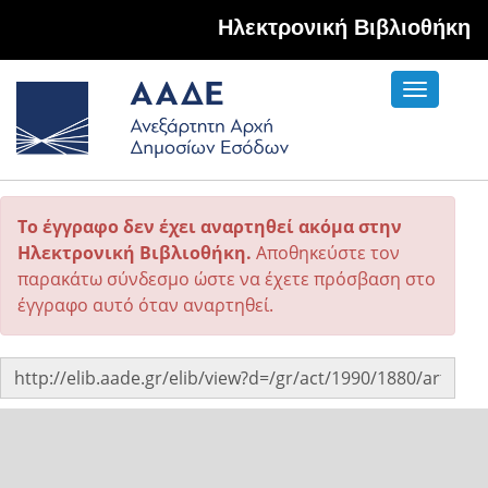
Hλεκτρονική Βιβλιοθήκη
Toggle
navigati
Το έγγραφο δεν έχει αναρτηθεί ακόμα στην
Ηλεκτρονική Βιβλιοθήκη.
Αποθηκεύστε τον
παρακάτω σύνδεσμο ώστε να έχετε πρόσβαση στο
έγγραφο αυτό όταν αναρτηθεί.