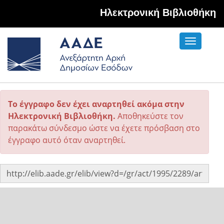
Hλεκτρονική Βιβλιοθήκη
Toggle
navigati
Το έγγραφο δεν έχει αναρτηθεί ακόμα στην
Ηλεκτρονική Βιβλιοθήκη.
Αποθηκεύστε τον
παρακάτω σύνδεσμο ώστε να έχετε πρόσβαση στο
έγγραφο αυτό όταν αναρτηθεί.