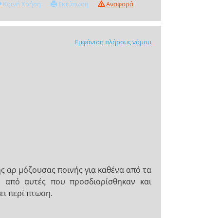
Κοινή Χρήση
Εκτύπωση
Αναφορά
Εμφάνιση πλήρους νόμου
 αρ­ μόζουσας ποινής για καθένα από τα
ρη από αυτές που προσδιορίσθηκαν και
ι περί­ πτωση.