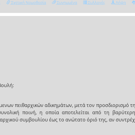
ς
Σχετική Νομοθεσία
Συνημμένα
Συλλογές
Λήψη
Βουλή:
ενων πειθαρχικών αδικημάτων, μετά τον προσδιορισμό της
 συνολική ποινή, η οποία αποτελείται από τη βαρύτε
αρχικού συμβουλίου έως το ανώτατο όριό της, αν συντρέχε