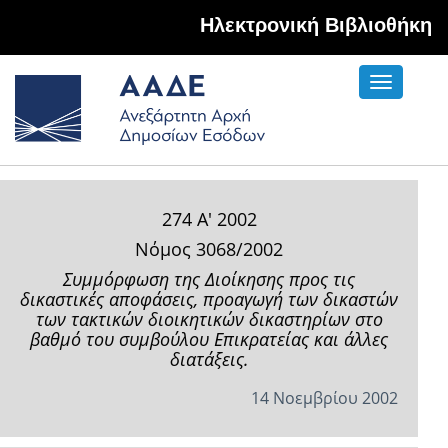
Hλεκτρονική Βιβλιοθήκη
Toggle
navigati
274 Α' 2002
Νόμος 3068/2002
Συμμόρφωση της Διοίκησης προς τις
δικαστικές αποφάσεις, προαγωγή των δικαστών
των τακτικών διοικητικών δικαστηρίων στο
βαθμό του συμβούλου Επικρατείας και άλλες
διατάξεις.
14 Νοεμβρίου 2002