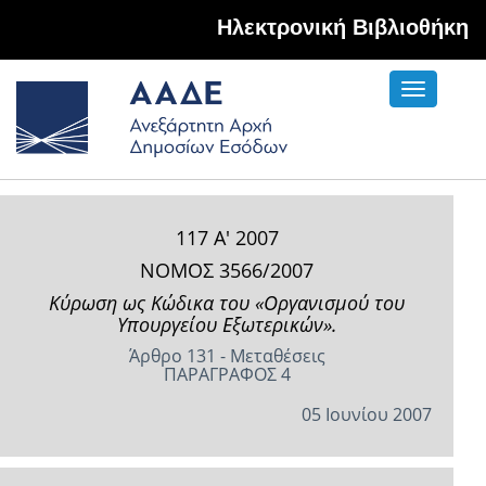
Hλεκτρονική Βιβλιοθήκη
Toggle
navigati
117 Α' 2007
ΝΟΜΟΣ 3566/2007
Κύρωση ως Κώδικα του «Οργανισμού του
Υπουργείου Εξωτερικών».
Άρθρο 131 - Μεταθέσεις
ΠΑΡΑΓΡΑΦΟΣ 4
05 Ιουνίου 2007