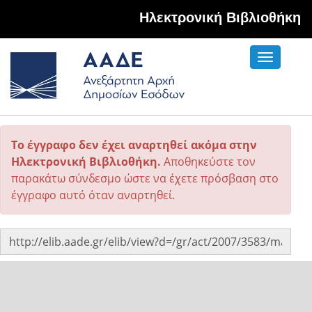
Hλεκτρονική Βιβλιοθήκη
Toggle
navigati
Το έγγραφο δεν έχει αναρτηθεί ακόμα στην
Ηλεκτρονική Βιβλιοθήκη.
Αποθηκεύστε τον
παρακάτω σύνδεσμο ώστε να έχετε πρόσβαση στο
έγγραφο αυτό όταν αναρτηθεί.