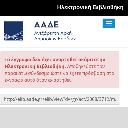
Hλεκτρονική Βιβλιοθήκη
Toggle
navigati
Το έγγραφο δεν έχει αναρτηθεί ακόμα στην
Ηλεκτρονική Βιβλιοθήκη.
Αποθηκεύστε τον
παρακάτω σύνδεσμο ώστε να έχετε πρόσβαση στο
έγγραφο αυτό όταν αναρτηθεί.