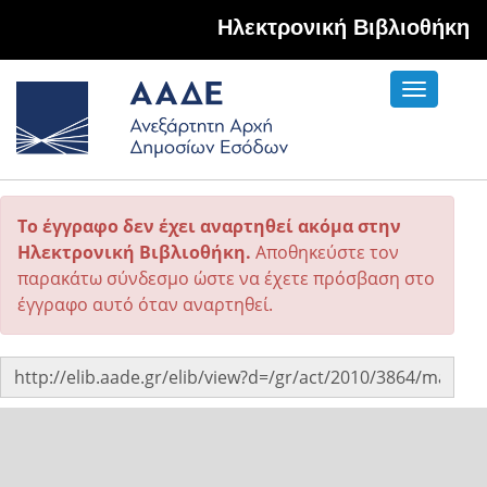
Hλεκτρονική Βιβλιοθήκη
Toggle
navigati
Το έγγραφο δεν έχει αναρτηθεί ακόμα στην
Ηλεκτρονική Βιβλιοθήκη.
Αποθηκεύστε τον
παρακάτω σύνδεσμο ώστε να έχετε πρόσβαση στο
έγγραφο αυτό όταν αναρτηθεί.