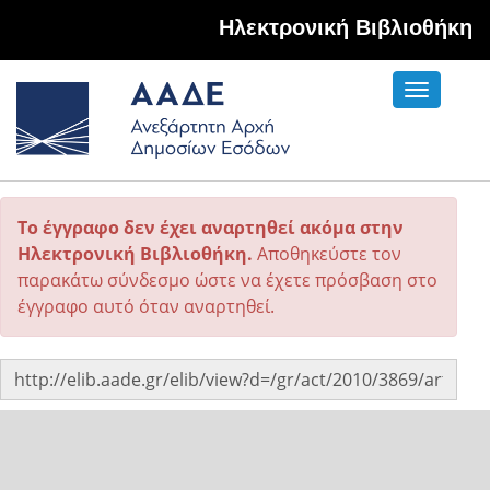
Hλεκτρονική Βιβλιοθήκη
Toggle
navigati
Το έγγραφο δεν έχει αναρτηθεί ακόμα στην
Ηλεκτρονική Βιβλιοθήκη.
Αποθηκεύστε τον
παρακάτω σύνδεσμο ώστε να έχετε πρόσβαση στο
έγγραφο αυτό όταν αναρτηθεί.