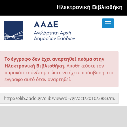
Hλεκτρονική Βιβλιοθήκη
Toggle
navigati
Το έγγραφο δεν έχει αναρτηθεί ακόμα στην
Ηλεκτρονική Βιβλιοθήκη.
Αποθηκεύστε τον
παρακάτω σύνδεσμο ώστε να έχετε πρόσβαση στο
έγγραφο αυτό όταν αναρτηθεί.