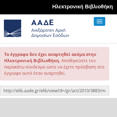
Hλεκτρονική Βιβλιοθήκη
Toggle
navigati
Το έγγραφο δεν έχει αναρτηθεί ακόμα στην
Ηλεκτρονική Βιβλιοθήκη.
Αποθηκεύστε τον
παρακάτω σύνδεσμο ώστε να έχετε πρόσβαση στο
έγγραφο αυτό όταν αναρτηθεί.