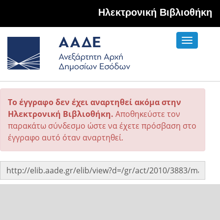
Hλεκτρονική Βιβλιοθήκη
Toggle
navigati
Το έγγραφο δεν έχει αναρτηθεί ακόμα στην
Ηλεκτρονική Βιβλιοθήκη.
Αποθηκεύστε τον
παρακάτω σύνδεσμο ώστε να έχετε πρόσβαση στο
έγγραφο αυτό όταν αναρτηθεί.