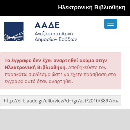
Hλεκτρονική Βιβλιοθήκη
Toggle
navigati
Το έγγραφο δεν έχει αναρτηθεί ακόμα στην
Ηλεκτρονική Βιβλιοθήκη.
Αποθηκεύστε τον
παρακάτω σύνδεσμο ώστε να έχετε πρόσβαση στο
έγγραφο αυτό όταν αναρτηθεί.