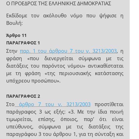
Ο ΠΡΟΕΔΡΟΣ ΤΗΣ ΕΛΛΗΝΙΚΗΣ ΔΗΜΟΚΡΑΤΙΑΣ
Εκδίδομε τον ακόλουθο νόμο που ψήφισε η
Βουλή:
Άρθρο 11
ΠΑΡΑΓΡΑΦΟΣ 1
Στην
παρ. 1 του άρθρου 7 του ν. 3213/2003
, η
φράση «που διενεργείται σύμφωνα με τις
διατάξεις του παρόντος νόμου» αντικαθίσταται
με τη φράση «της περιουσιακής κατάστασης
υπόχρεου προσώπου».
ΠΑΡΑΓΡΑΦΟΣ 2
Στο
άρθρο 7 του ν. 3213/2003
προστίθεται
παράγραφος 3 ως εξής: «3. Με την ίδια ποινή
τιμωρείται, επίσης, όποιος, παρ’ ότι είναι
υπεύθυνος, σύμφωνα με τις διατάξεις της
παραγράφου 3 του άρθρου 1, για τη σύνταξη και