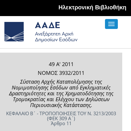
Hλεκτρονική Βιβλιοθήκη
Toggle
navigati
49 Α' 2011
ΝΟΜΟΣ 3932/2011
Σύσταση Αρχής Καταπολέμησης της
Νομιμοποίησης Εσόδων από Εγκληματικές
Δραστηριότητες και της Χρηματοδότησης της
Τρομοκρατίας και Ελέγχου των Δηλώσεων
Περιουσιακής Κατάστασης.
ΚΕΦΑΛΑΙΟ Β΄ - ΤΡΟΠΟΠΟΙΗΣΕΙΣ ΤΟΥ Ν. 3213/2003
(ΦΕΚ 309 Α΄)
Άρθρο 11