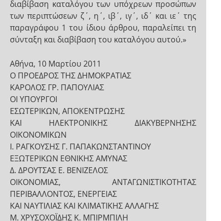
διαβίβαση καταλόγου των υπόχρεων προσώπων
των περιπτώσεων ζ΄, η΄, ιβ΄, ιγ΄, ιδ΄ και ιε΄ της
παραγράφου 1 του ίδιου άρθρου, παραλείπει τη
σύνταξη και διαβίβαση του καταλόγου αυτού.»
Αθήνα, 10 Μαρτίου 2011
Ο ΠΡΟΕΔΡΟΣ ΤΗΣ ΔΗΜΟΚΡΑΤΙΑΣ
ΚΑΡΟΛΟΣ ΓΡ. ΠΑΠΟΥΛΙΑΣ
ΟΙ ΥΠΟΥΡΓΟΙ
ΕΣΩΤΕΡΙΚΩΝ, ΑΠΟΚΕΝΤΡΩΣΗΣ
ΚΑΙ ΗΛΕΚΤΡΟΝΙΚΗΣ ΔΙΑΚΥΒΕΡΝΗΣΗΣ
ΟΙΚΟΝΟΜΙΚΩΝ
Ι. ΡΑΓΚΟΥΣΗΣ Γ. ΠΑΠΑΚΩΝΣΤΑΝΤΙΝΟΥ
ΕΞΩΤΕΡΙΚΩΝ ΕΘΝΙΚΗΣ ΑΜΥΝΑΣ
Δ. ΔΡΟΥΤΣΑΣ Ε. ΒΕΝΙΖΕΛΟΣ
ΟΙΚΟΝΟΜΙΑΣ, ΑΝΤΑΓΩΝΙΣΤΙΚΟΤΗΤΑΣ
ΠΕΡΙΒΑΛΛΟΝΤΟΣ, ΕΝΕΡΓΕΙΑΣ
ΚΑΙ ΝΑΥΤΙΛΙΑΣ ΚΑΙ ΚΛΙΜΑΤΙΚΗΣ ΑΛΛΑΓΗΣ
Μ. ΧΡΥΣΟΧΟΪΔΗΣ Κ. ΜΠΙΡΜΠΙΛΗ