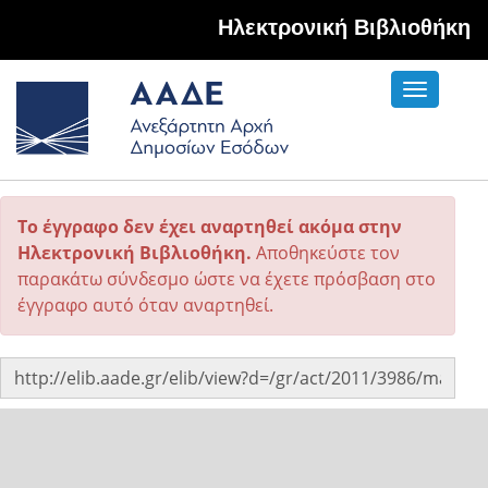
Hλεκτρονική Βιβλιοθήκη
Toggle
navigati
Το έγγραφο δεν έχει αναρτηθεί ακόμα στην
Ηλεκτρονική Βιβλιοθήκη.
Αποθηκεύστε τον
παρακάτω σύνδεσμο ώστε να έχετε πρόσβαση στο
έγγραφο αυτό όταν αναρτηθεί.