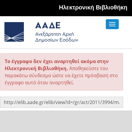
Hλεκτρονική Βιβλιοθήκη
Toggle
navigati
Το έγγραφο δεν έχει αναρτηθεί ακόμα στην
Ηλεκτρονική Βιβλιοθήκη.
Αποθηκεύστε τον
παρακάτω σύνδεσμο ώστε να έχετε πρόσβαση στο
έγγραφο αυτό όταν αναρτηθεί.