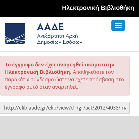
Hλεκτρονική Βιβλιοθήκη
Toggle
navigati
Το έγγραφο δεν έχει αναρτηθεί ακόμα στην
Ηλεκτρονική Βιβλιοθήκη.
Αποθηκεύστε τον
παρακάτω σύνδεσμο ώστε να έχετε πρόσβαση στο
έγγραφο αυτό όταν αναρτηθεί.