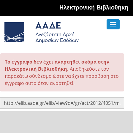
Hλεκτρονική Βιβλιοθήκη
Toggle
navigati
Το έγγραφο δεν έχει αναρτηθεί ακόμα στην
Ηλεκτρονική Βιβλιοθήκη.
Αποθηκεύστε τον
παρακάτω σύνδεσμο ώστε να έχετε πρόσβαση στο
έγγραφο αυτό όταν αναρτηθεί.