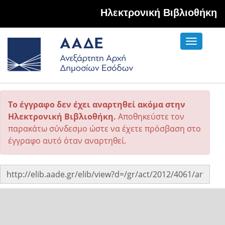
Hλεκτρονική Βιβλιοθήκη
Toggle
navigati
Το έγγραφο δεν έχει αναρτηθεί ακόμα στην
Ηλεκτρονική Βιβλιοθήκη.
Αποθηκεύστε τον
παρακάτω σύνδεσμο ώστε να έχετε πρόσβαση στο
έγγραφο αυτό όταν αναρτηθεί.