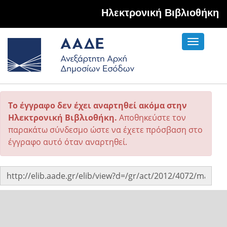
Hλεκτρονική Βιβλιοθήκη
Toggle
navigati
Το έγγραφο δεν έχει αναρτηθεί ακόμα στην
Ηλεκτρονική Βιβλιοθήκη.
Αποθηκεύστε τον
παρακάτω σύνδεσμο ώστε να έχετε πρόσβαση στο
έγγραφο αυτό όταν αναρτηθεί.