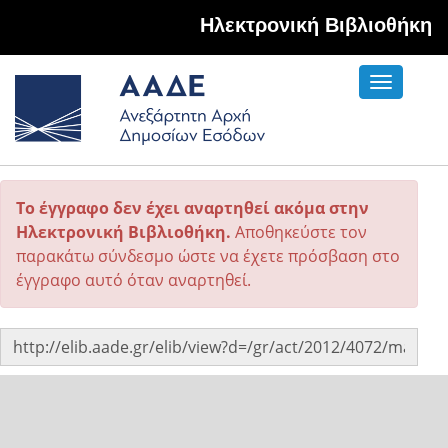
Hλεκτρονική Βιβλιοθήκη
Toggle
navigati
Το έγγραφο δεν έχει αναρτηθεί ακόμα στην
Ηλεκτρονική Βιβλιοθήκη.
Αποθηκεύστε τον
παρακάτω σύνδεσμο ώστε να έχετε πρόσβαση στο
έγγραφο αυτό όταν αναρτηθεί.