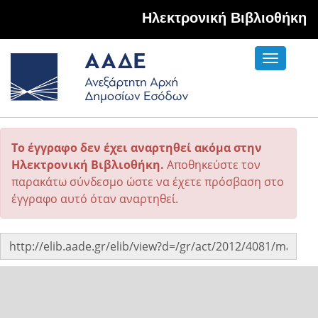
Hλεκτρονική Βιβλιοθήκη
Toggle
navigati
Το έγγραφο δεν έχει αναρτηθεί ακόμα στην
Ηλεκτρονική Βιβλιοθήκη.
Αποθηκεύστε τον
παρακάτω σύνδεσμο ώστε να έχετε πρόσβαση στο
έγγραφο αυτό όταν αναρτηθεί.