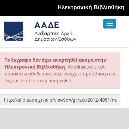
Hλεκτρονική Βιβλιοθήκη
Toggle
navigati
Το έγγραφο δεν έχει αναρτηθεί ακόμα στην
Ηλεκτρονική Βιβλιοθήκη.
Αποθηκεύστε τον
παρακάτω σύνδεσμο ώστε να έχετε πρόσβαση στο
έγγραφο αυτό όταν αναρτηθεί.