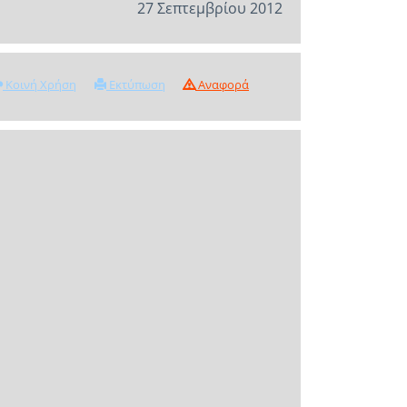
27 Σεπτεμβρίου 2012
Κοινή Χρήση
Εκτύπωση
Αναφορά