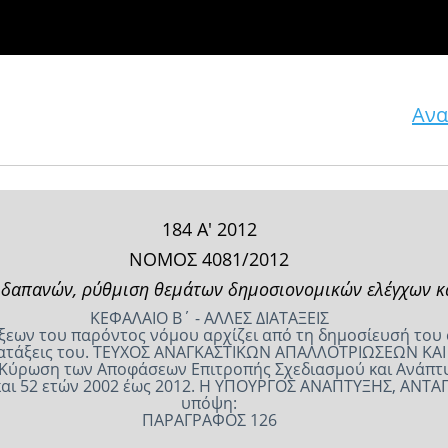
Ανα
184 Α' 2012
ΝΟΜΟΣ 4081/2012
δαπανών, ρύθμιση θεμάτων δημοσιονομικών ελέγχων και
ΚΕΦΑΛΑΙΟ Β΄ - ΑΛΛΕΣ ΔΙΑΤΑΞΕΙΣ
άξεων του παρόντος νόμου αρχίζει από τη δημοσίευσή του
υς διατάξεις του. ΤΕΥΧΟΣ ΑΝAΓΚΑΣΤΙΚΩΝ ΑΠΑΛΛΟΤΡΙΩΣΕΩΝ
2 Κύρωση των Αποφάσεων Επιτροπής Σχεδιασμού και Ανάπτυξ
και 52 ετών 2002 έως 2012. Η ΥΠΟΥΡΓΟΣ ΑΝΑΠΤΥΞΗΣ, ΑΝΤΑ
υπόψη:
ΠΑΡΑΓΡΑΦΟΣ 126