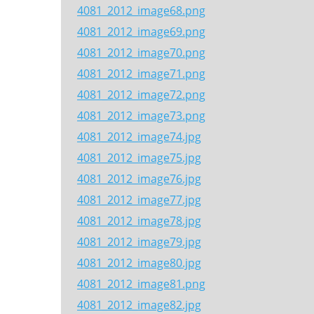
4081_2012_image68.png
4081_2012_image69.png
4081_2012_image70.png
4081_2012_image71.png
4081_2012_image72.png
4081_2012_image73.png
4081_2012_image74.jpg
4081_2012_image75.jpg
4081_2012_image76.jpg
4081_2012_image77.jpg
4081_2012_image78.jpg
4081_2012_image79.jpg
4081_2012_image80.jpg
4081_2012_image81.png
4081_2012_image82.jpg