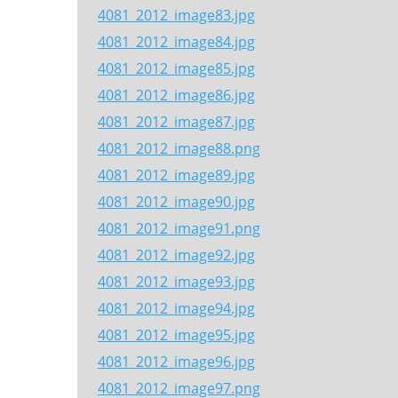
4081_2012_image83.jpg
4081_2012_image84.jpg
4081_2012_image85.jpg
4081_2012_image86.jpg
4081_2012_image87.jpg
4081_2012_image88.png
4081_2012_image89.jpg
4081_2012_image90.jpg
4081_2012_image91.png
4081_2012_image92.jpg
4081_2012_image93.jpg
4081_2012_image94.jpg
4081_2012_image95.jpg
4081_2012_image96.jpg
4081_2012_image97.png