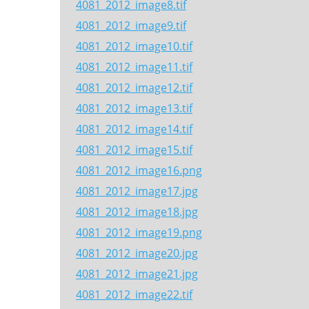
4081_2012_image8.tif
4081_2012_image9.tif
4081_2012_image10.tif
4081_2012_image11.tif
4081_2012_image12.tif
4081_2012_image13.tif
4081_2012_image14.tif
4081_2012_image15.tif
4081_2012_image16.png
4081_2012_image17.jpg
4081_2012_image18.jpg
4081_2012_image19.png
4081_2012_image20.jpg
4081_2012_image21.jpg
4081_2012_image22.tif