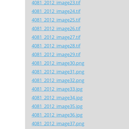
4081_2012_image23.tif
4081_2012_image24.tif
4081_2012_image25.tif
4081_2012_image26.tif
4081_2012_image27.tif
4081_2012_image28.tif
4081_2012_image29.tif
4081_2012_image30.png
4081_2012_image31.png
4081_2012_image32.png
4081_2012_image33.jpg
4081_2012_image34.jpg
4081_2012_image35.jpg
4081_2012_image36.jpg
4081_2012_image37.png