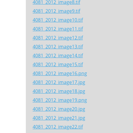
4081_2012_image8.tif
4081_2012_image9.tif
4081_2012_image10.tif
4081_2012_image11.tif
4081_2012_image12.tif
4081_2012_image13.tif
4081_2012_image14.tif
4081_2012_image15.tif
4081_2012_image16.png
4081_2012_image17.jpg
4081_2012_image18.jpg
4081_2012_image19.png
4081_2012_image20.jpg
4081_2012_image21.jpg
4081_2012_image22.tif