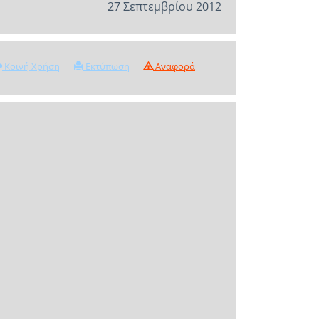
27 Σεπτεμβρίου 2012
Κοινή Χρήση
Εκτύπωση
Αναφορά