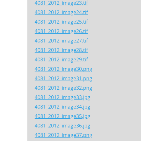
4081_2012_image23.tif
4081_2012_image24.tif
4081_2012_image25.tif
4081_2012_image26.tif
4081_2012_image27.tif
4081_2012_image28.tif
4081_2012_image29.tif
4081_2012_image30.png
4081_2012_image31.png
4081_2012_image32.png
4081_2012_image33.jpg
4081_2012_image34.jpg
4081_2012_image35.jpg
4081_2012_image36.jpg
4081_2012_image37.png