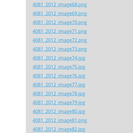
4081_2012_image68.png
4081_2012_image69.png
4081_2012_image70.png
4081_2012_image71.png
4081_2012_image72.png
4081_2012_image73.png
4081_2012_image74.jpg
4081_2012_image75.jpg
4081_2012_image76.jpg
4081_2012_image77.jpg
4081_2012_image78.jpg
4081_2012_image79.jpg
4081_2012_image80.jpg
4081_2012_image81.png
4081_2012_image82.jpg