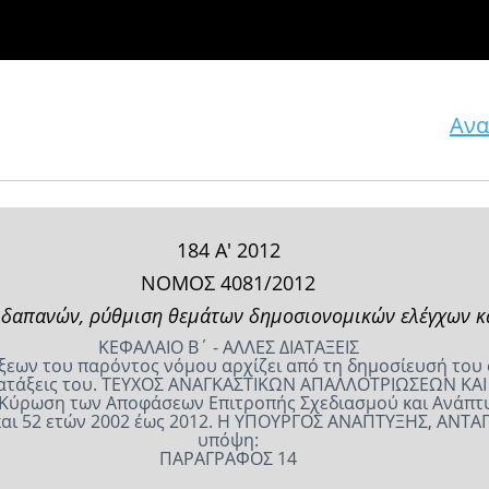
Ανα
184 Α' 2012
ΝΟΜΟΣ 4081/2012
δαπανών, ρύθμιση θεμάτων δημοσιονομικών ελέγχων και
ΚΕΦΑΛΑΙΟ Β΄ - ΑΛΛΕΣ ΔΙΑΤΑΞΕΙΣ
άξεων του παρόντος νόμου αρχίζει από τη δημοσίευσή του
υς διατάξεις του. ΤΕΥΧΟΣ ΑΝAΓΚΑΣΤΙΚΩΝ ΑΠΑΛΛΟΤΡΙΩΣΕΩΝ
2 Κύρωση των Αποφάσεων Επιτροπής Σχεδιασμού και Ανάπτυξ
και 52 ετών 2002 έως 2012. Η ΥΠΟΥΡΓΟΣ ΑΝΑΠΤΥΞΗΣ, ΑΝΤΑ
υπόψη:
ΠΑΡΑΓΡΑΦΟΣ 14