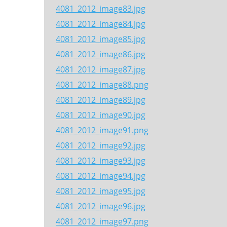
4081_2012_image83.jpg
4081_2012_image84.jpg
4081_2012_image85.jpg
4081_2012_image86.jpg
4081_2012_image87.jpg
4081_2012_image88.png
4081_2012_image89.jpg
4081_2012_image90.jpg
4081_2012_image91.png
4081_2012_image92.jpg
4081_2012_image93.jpg
4081_2012_image94.jpg
4081_2012_image95.jpg
4081_2012_image96.jpg
4081_2012_image97.png