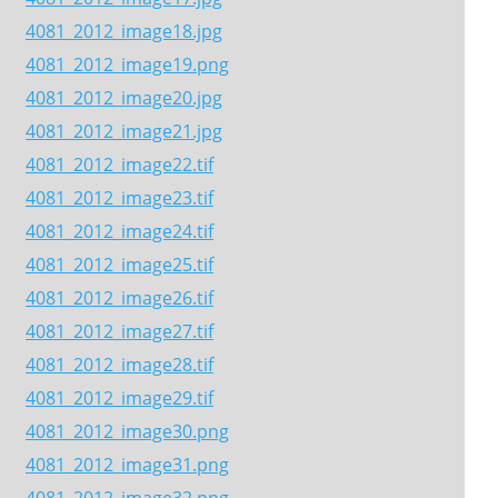
4081_2012_image18.jpg
4081_2012_image19.png
4081_2012_image20.jpg
4081_2012_image21.jpg
4081_2012_image22.tif
4081_2012_image23.tif
4081_2012_image24.tif
4081_2012_image25.tif
4081_2012_image26.tif
4081_2012_image27.tif
4081_2012_image28.tif
4081_2012_image29.tif
4081_2012_image30.png
4081_2012_image31.png