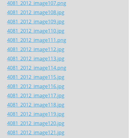
4081_2012_image107.png
4081_2012_image108.jpg
4081_2012_image109.jpg
4081_2012_image110.jpg
4081_2012_image111.png
4081_2012_image112.jpg
4081_2012_image113.jpg
4081_2012_image114.png
4081_2012_image115.jpg
4081_2012_image116.jpg
4081_2012_image117.jpg
4081_2012_image118.jpg
4081_2012_image119.jpg
4081_2012_image120.jpg
4081_2012_image121.jpg