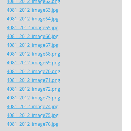
4081_2012_image62.png
4081_2012_image63.jpg
4081_2012_image64.jpg
4081_2012_image65.jpg
4081_2012_image66.jpg
4081_2012_image67.jpg
4081_2012_image68.png
4081_2012_image69.png
4081_2012_image70.png
4081_2012_image71.png
4081_2012_image72.png
4081_2012_image73.png
4081_2012_image74.jpg
4081_2012_image75.jpg
4081_2012_image76.jpg