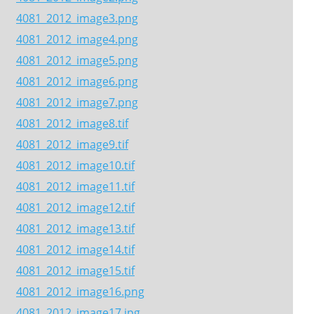
4081_2012_image3.png
4081_2012_image4.png
4081_2012_image5.png
4081_2012_image6.png
4081_2012_image7.png
4081_2012_image8.tif
4081_2012_image9.tif
4081_2012_image10.tif
4081_2012_image11.tif
4081_2012_image12.tif
4081_2012_image13.tif
4081_2012_image14.tif
4081_2012_image15.tif
4081_2012_image16.png
4081_2012_image17.jpg