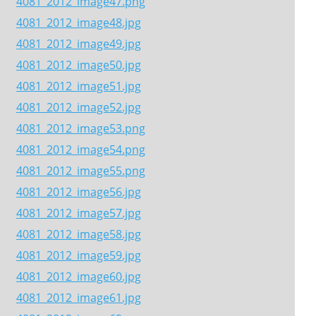
4081_2012_image47.png
4081_2012_image48.jpg
4081_2012_image49.jpg
4081_2012_image50.jpg
4081_2012_image51.jpg
4081_2012_image52.jpg
4081_2012_image53.png
4081_2012_image54.png
4081_2012_image55.png
4081_2012_image56.jpg
4081_2012_image57.jpg
4081_2012_image58.jpg
4081_2012_image59.jpg
4081_2012_image60.jpg
4081_2012_image61.jpg