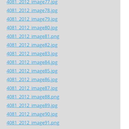
4081_2012_image77.jpg
4081_2012_image78.jpg
4081_2012_image79.jpg
4081_2012_image80.jpg
4081_2012_image81.png
4081_2012_image82.jpg
4081_2012_image83.jpg
4081_2012_image84.jpg
4081_2012_image85.jpg
4081_2012_image86.jpg
4081_2012_image87.jpg
4081_2012_image88.png
4081_2012_image89.jpg
4081_2012_image90.jpg
4081_2012_image91.png