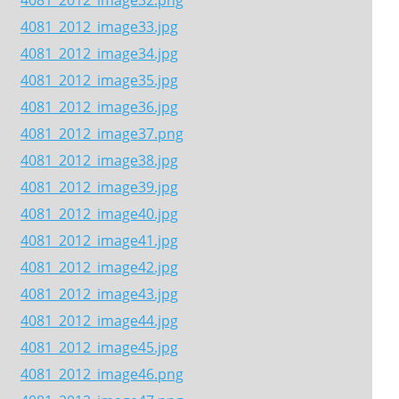
4081_2012_image32.png
4081_2012_image33.jpg
4081_2012_image34.jpg
4081_2012_image35.jpg
4081_2012_image36.jpg
4081_2012_image37.png
4081_2012_image38.jpg
4081_2012_image39.jpg
4081_2012_image40.jpg
4081_2012_image41.jpg
4081_2012_image42.jpg
4081_2012_image43.jpg
4081_2012_image44.jpg
4081_2012_image45.jpg
4081_2012_image46.png