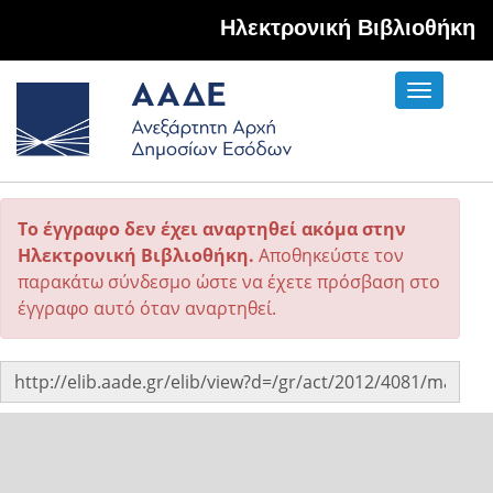
Hλεκτρονική Βιβλιοθήκη
Toggle
navigati
Το έγγραφο δεν έχει αναρτηθεί ακόμα στην
Ηλεκτρονική Βιβλιοθήκη.
Αποθηκεύστε τον
παρακάτω σύνδεσμο ώστε να έχετε πρόσβαση στο
έγγραφο αυτό όταν αναρτηθεί.