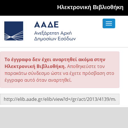
Hλεκτρονική Βιβλιοθήκη
Toggle
navigati
Το έγγραφο δεν έχει αναρτηθεί ακόμα στην
Ηλεκτρονική Βιβλιοθήκη.
Αποθηκεύστε τον
παρακάτω σύνδεσμο ώστε να έχετε πρόσβαση στο
έγγραφο αυτό όταν αναρτηθεί.