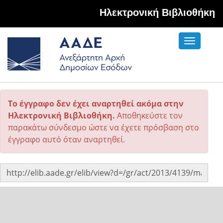
Hλεκτρονική Βιβλιοθήκη
Toggle
navigati
Το έγγραφο δεν έχει αναρτηθεί ακόμα στην
Ηλεκτρονική Βιβλιοθήκη.
Αποθηκεύστε τον
παρακάτω σύνδεσμο ώστε να έχετε πρόσβαση στο
έγγραφο αυτό όταν αναρτηθεί.