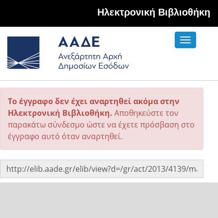
Hλεκτρονική Βιβλιοθήκη
Toggle
navigati
Το έγγραφο δεν έχει αναρτηθεί ακόμα στην
Ηλεκτρονική Βιβλιοθήκη.
Αποθηκεύστε τον
παρακάτω σύνδεσμο ώστε να έχετε πρόσβαση στο
έγγραφο αυτό όταν αναρτηθεί.