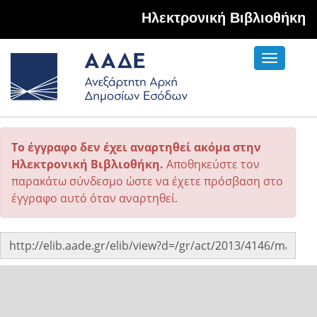
Hλεκτρονική Βιβλιοθήκη
Toggle
navigati
Το έγγραφο δεν έχει αναρτηθεί ακόμα στην
Ηλεκτρονική Βιβλιοθήκη.
Αποθηκεύστε τον
παρακάτω σύνδεσμο ώστε να έχετε πρόσβαση στο
έγγραφο αυτό όταν αναρτηθεί.