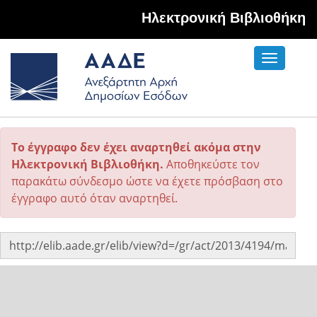
Hλεκτρονική Βιβλιοθήκη
Toggle
navigati
Το έγγραφο δεν έχει αναρτηθεί ακόμα στην
Ηλεκτρονική Βιβλιοθήκη.
Αποθηκεύστε τον
παρακάτω σύνδεσμο ώστε να έχετε πρόσβαση στο
έγγραφο αυτό όταν αναρτηθεί.