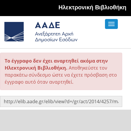
Hλεκτρονική Βιβλιοθήκη
Toggle
navigati
Το έγγραφο δεν έχει αναρτηθεί ακόμα στην
Ηλεκτρονική Βιβλιοθήκη.
Αποθηκεύστε τον
παρακάτω σύνδεσμο ώστε να έχετε πρόσβαση στο
έγγραφο αυτό όταν αναρτηθεί.