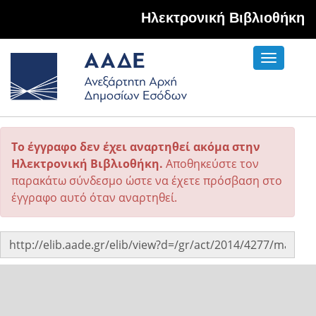
Hλεκτρονική Βιβλιοθήκη
Toggle
navigati
Το έγγραφο δεν έχει αναρτηθεί ακόμα στην
Ηλεκτρονική Βιβλιοθήκη.
Αποθηκεύστε τον
παρακάτω σύνδεσμο ώστε να έχετε πρόσβαση στο
έγγραφο αυτό όταν αναρτηθεί.