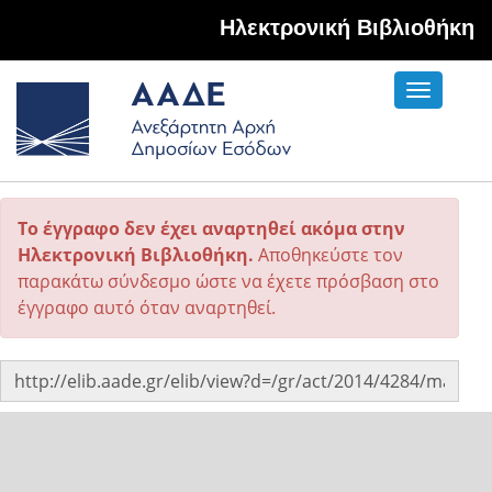
Hλεκτρονική Βιβλιοθήκη
Toggle
navigati
Το έγγραφο δεν έχει αναρτηθεί ακόμα στην
Ηλεκτρονική Βιβλιοθήκη.
Αποθηκεύστε τον
παρακάτω σύνδεσμο ώστε να έχετε πρόσβαση στο
έγγραφο αυτό όταν αναρτηθεί.