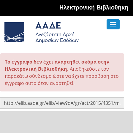
Hλεκτρονική Βιβλιοθήκη
Toggle
navigati
Το έγγραφο δεν έχει αναρτηθεί ακόμα στην
Ηλεκτρονική Βιβλιοθήκη.
Αποθηκεύστε τον
παρακάτω σύνδεσμο ώστε να έχετε πρόσβαση στο
έγγραφο αυτό όταν αναρτηθεί.