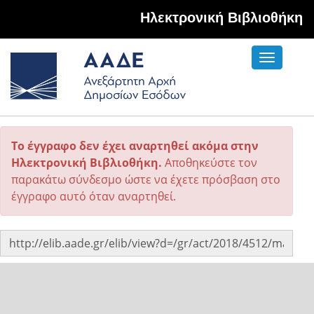
Hλεκτρονική Βιβλιοθήκη
Toggle
navigati
Το έγγραφο δεν έχει αναρτηθεί ακόμα στην
Ηλεκτρονική Βιβλιοθήκη.
Αποθηκεύστε τον
παρακάτω σύνδεσμο ώστε να έχετε πρόσβαση στο
έγγραφο αυτό όταν αναρτηθεί.