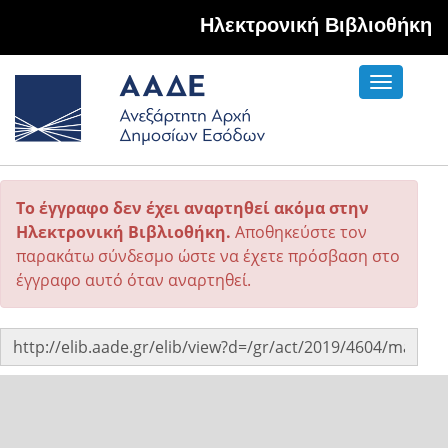
Hλεκτρονική Βιβλιοθήκη
Toggle
navigati
Το έγγραφο δεν έχει αναρτηθεί ακόμα στην
Ηλεκτρονική Βιβλιοθήκη.
Αποθηκεύστε τον
παρακάτω σύνδεσμο ώστε να έχετε πρόσβαση στο
έγγραφο αυτό όταν αναρτηθεί.