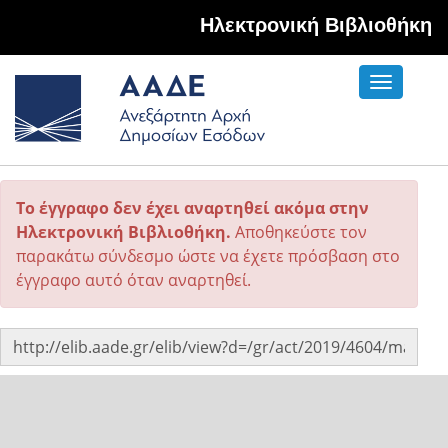
Hλεκτρονική Βιβλιοθήκη
Toggle
navigati
Το έγγραφο δεν έχει αναρτηθεί ακόμα στην
Ηλεκτρονική Βιβλιοθήκη.
Αποθηκεύστε τον
παρακάτω σύνδεσμο ώστε να έχετε πρόσβαση στο
έγγραφο αυτό όταν αναρτηθεί.