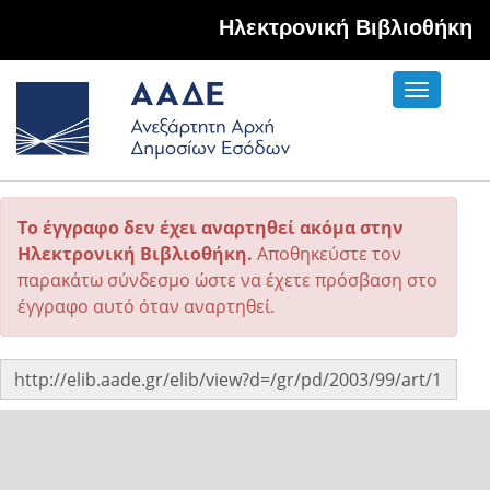
Hλεκτρονική Βιβλιοθήκη
Toggle
navigati
Το έγγραφο δεν έχει αναρτηθεί ακόμα στην
Ηλεκτρονική Βιβλιοθήκη.
Αποθηκεύστε τον
παρακάτω σύνδεσμο ώστε να έχετε πρόσβαση στο
έγγραφο αυτό όταν αναρτηθεί.