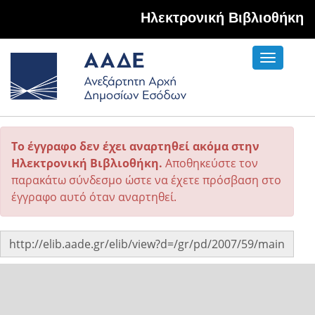
Hλεκτρονική Βιβλιοθήκη
Toggle
navigati
Το έγγραφο δεν έχει αναρτηθεί ακόμα στην
Ηλεκτρονική Βιβλιοθήκη.
Αποθηκεύστε τον
παρακάτω σύνδεσμο ώστε να έχετε πρόσβαση στο
έγγραφο αυτό όταν αναρτηθεί.