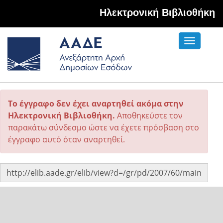
Hλεκτρονική Βιβλιοθήκη
Toggle
navigati
Το έγγραφο δεν έχει αναρτηθεί ακόμα στην
Ηλεκτρονική Βιβλιοθήκη.
Αποθηκεύστε τον
παρακάτω σύνδεσμο ώστε να έχετε πρόσβαση στο
έγγραφο αυτό όταν αναρτηθεί.