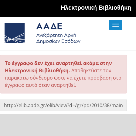
Hλεκτρονική Βιβλιοθήκη
Toggle
navigati
Το έγγραφο δεν έχει αναρτηθεί ακόμα στην
Ηλεκτρονική Βιβλιοθήκη.
Αποθηκεύστε τον
παρακάτω σύνδεσμο ώστε να έχετε πρόσβαση στο
έγγραφο αυτό όταν αναρτηθεί.