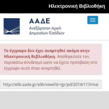
Hλεκτρονική Βιβλιοθήκη
Toggle
navigati
Το έγγραφο δεν έχει αναρτηθεί ακόμα στην
Ηλεκτρονική Βιβλιοθήκη.
Αποθηκεύστε τον
παρακάτω σύνδεσμο ώστε να έχετε πρόσβαση στο
έγγραφο αυτό όταν αναρτηθεί.