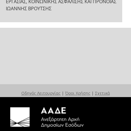
ΕΡΓΑΣΙΑΣ, ΚΟΙΝΩΝΙΚΗΣ ΑΣΦΑΛΙΣΗΣ ΚΑΙ ΠΡΟΝΟΙΑΣ
ΙΩΑΝΝΗΣ ΒΡΟΥΤΣΗΣ
Οδηγός Λειτουργίας
|
Όροι Χρήσης
|
Σχετικά