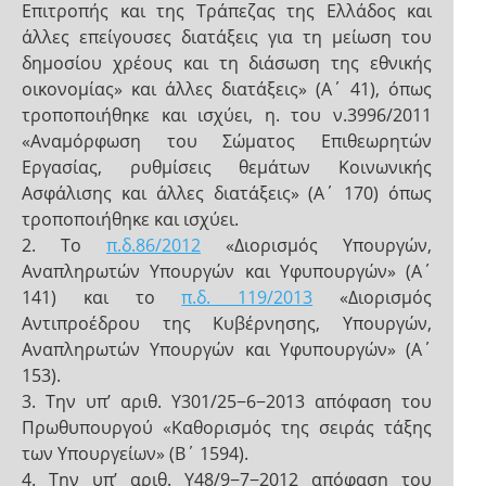
Επιτροπής και της Τράπεζας της Ελλάδος και
άλλες επείγουσες διατάξεις για τη μείωση του
δημοσίου χρέους και τη διάσωση της εθνικής
οικονομίας» και άλλες διατάξεις» (Α΄ 41), όπως
τροποποιήθηκε και ισχύει, η. του ν.3996/2011
«Αναμόρφωση του Σώματος Επιθεωρητών
Εργασίας, ρυθμίσεις θεμάτων Κοινωνικής
Ασφάλισης και άλλες διατάξεις» (Α΄ 170) όπως
τροποποιήθηκε και ισχύει.
2. Το
π.δ.86/2012
«Διορισμός Υπουργών,
Αναπληρωτών Υπουργών και Υφυπουργών» (Α΄
141) και το
π.δ. 119/2013
«Διορισμός
Αντιπροέδρου της Κυβέρνησης, Υπουργών,
Αναπληρωτών Υπουργών και Υφυπουργών» (Α΄
153).
3. Την υπ’ αριθ. Υ301/25−6−2013 απόφαση του
Πρωθυπουργού «Καθορισμός της σειράς τάξης
των Υπουργείων» (Β΄ 1594).
4. Την υπ’ αριθ. Υ48/9−7−2012 απόφαση του