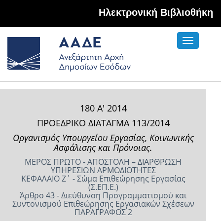
Hλεκτρονική Βιβλιοθήκη
Toggle
navigati
180 Α' 2014
ΠΡΟΕΔΡΙΚΟ ΔΙΑΤΑΓΜΑ 113/2014
Οργανισμός Υπουργείου Εργασίας, Κοινωνικής
Ασφάλισης και Πρόνοιας.
ΜΕΡΟΣ ΠΡΩΤΟ - ΑΠΟΣΤΟΛΗ – ΔΙΑΡΘΡΩΣΗ
ΥΠΗΡΕΣΙΩΝ ΑΡΜΟΔΙΟΤΗΤΕΣ
ΚΕΦΑΛΑΙΟ Ζ΄ - Σώμα Επιθεώρησης Εργασίας
(Σ.ΕΠ.Ε.)
Άρθρο 43 - Διεύθυνση Προγραμματισμού και
Συντονισμού Επιθεώρησης Εργασιακών Σχέσεων
ΠΑΡΑΓΡΑΦΟΣ 2