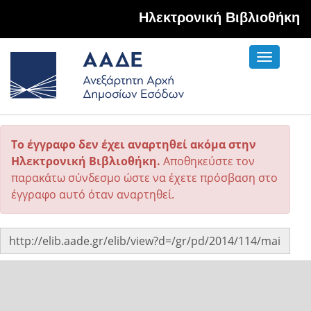
Hλεκτρονική Βιβλιοθήκη
Toggle
navigati
Το έγγραφο δεν έχει αναρτηθεί ακόμα στην
Ηλεκτρονική Βιβλιοθήκη.
Αποθηκεύστε τον
παρακάτω σύνδεσμο ώστε να έχετε πρόσβαση στο
έγγραφο αυτό όταν αναρτηθεί.